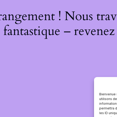
rangement ! Nous trava
 fantastique – revenez 
Bienvenue 
utilisons d
information
permettra d
les ID uniqu