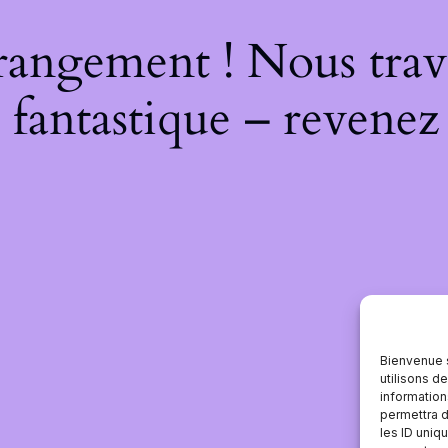
rangement ! Nous trava
 fantastique – revenez 
Bienvenue 
utilisons d
information
permettra d
les ID uniqu